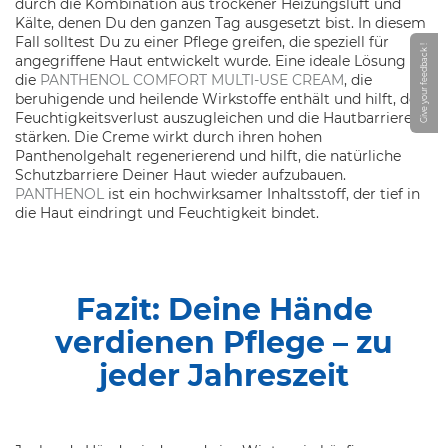
durch die Kombination aus trockener Heizungsluft und
Kälte, denen Du den ganzen Tag ausgesetzt bist. In diesem
Fall solltest Du zu einer Pflege greifen, die speziell für
Give your feedback !
angegriffene Haut entwickelt wurde. Eine ideale Lösung ist
die
PANTHENOL COMFORT MULTI-USE CREAM
, die
beruhigende und heilende Wirkstoffe enthält und hilft, den
Feuchtigkeitsverlust auszugleichen und die Hautbarriere zu
stärken. Die Creme wirkt durch ihren hohen
Panthenolgehalt regenerierend und hilft, die natürliche
Schutzbarriere Deiner Haut wieder aufzubauen.
PANTHENOL
ist ein hochwirksamer Inhaltsstoff, der tief in
die Haut eindringt und Feuchtigkeit bindet.
Fazit: Deine Hände
verdienen Pflege – zu
jeder Jahreszeit