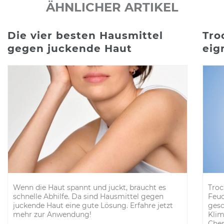
ÄHNLICHER ARTIKEL
Die vier besten Hausmittel
Tro
gegen juckende Haut
eig
Wenn die Haut spannt und juckt, braucht es
Troc
schnelle Abhilfe. Da sind Hausmittel gegen
Feuc
juckende Haut eine gute Lösung. Erfahre jetzt
gesc
mehr zur Anwendung!
Klim
Chem