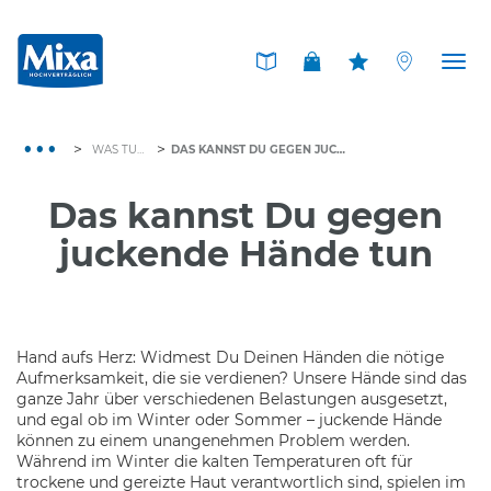
Tog
nav
>
>
WAS TUN BEI EMPFINDLICHER HAUT
DAS KANNST DU GEGEN JUCKENDE HÄNDE TUN
Das kannst Du gegen
juckende Hände tun
Hand aufs Herz: Widmest Du Deinen Händen die nötige
Aufmerksamkeit, die sie verdienen? Unsere Hände sind das
ganze Jahr über verschiedenen Belastungen ausgesetzt,
und egal ob im Winter oder Sommer – juckende Hände
können zu einem unangenehmen Problem werden.
Während im Winter die kalten Temperaturen oft für
trockene und gereizte Haut verantwortlich sind, spielen im