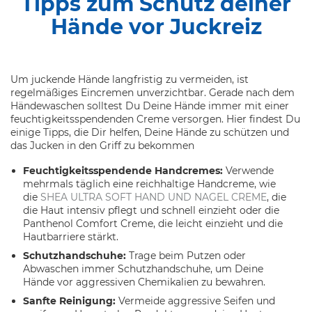
Tipps zum Schutz deiner
Hände vor Juckreiz
Um juckende Hände langfristig zu vermeiden, ist
regelmäßiges Eincremen unverzichtbar. Gerade nach dem
Händewaschen solltest Du Deine Hände immer mit einer
feuchtigkeitsspendenden Creme versorgen. Hier findest Du
einige Tipps, die Dir helfen, Deine Hände zu schützen und
das Jucken in den Griff zu bekommen
Feuchtigkeitsspendende Handcremes:
Verwende
mehrmals täglich eine reichhaltige Handcreme, wie
die
SHEA ULTRA SOFT HAND UND NAGEL CREME
, die
die Haut intensiv pflegt und schnell einzieht oder die
Panthenol Comfort Creme, die leicht einzieht und die
Hautbarriere stärkt.
Schutzhandschuhe:
Trage beim Putzen oder
Abwaschen immer Schutzhandschuhe, um Deine
Hände vor aggressiven Chemikalien zu bewahren.
Sanfte Reinigung:
Vermeide aggressive Seifen und