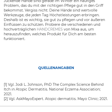
Juckende Hände sind gerade im Winter ein häufiges
Problem, das du mit der richtigen Pflege gut in den Griff
bekommst. Vergiss nicht: Deine Hände sind wertvolle
Werkzeuge, die jeden Tag Höchstleistungen erbringen.
Deshalb ist es wichtig, sie gut zu pflegen und vor äußeren
Einflüssen zu schützen. Probiere die verschiedenen und
hochverträglichen
HANDCREMES
von Mixa aus, um
herauszufinden, welches Produkt für Dich am besten
funktioniert.
QUELLENANGABEN
[1] Vgl. Jodi L. Johnson, PhD The Complex Science Behind
Itch in Atopic Dermatitis. National Eczema Association;
2021.
[2] Vgl. AskMayoExpert. Atopic dermatitis. Mayo Clinic; 2021.