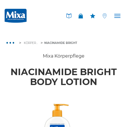
Tog
nav
>
>
KÖRPERPFLEGE
NIACINAMIDE BRIGHT
Mixa Körperpflege
NIACINAMIDE BRIGHT
BODY LOTION