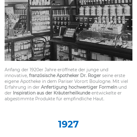
Anfang der 1920er Jahre eröffnete der junge und
innovative,
französische Apotheker
Dr. Roger
seine erste
eigene Apotheke in dem Pariser Vorort Boulogne. Mit viel
Erfahrung in der
Anfertigung hochwertiger Formeln
und
der
Inspiration aus der Kräuterheilkunde
entwickelte er
abgestimmte Produkte für empfindliche Haut.
1927