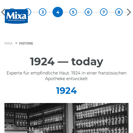
Tog
nav
previous slide
ne
>
HISTORIE
MIXA
1924 — today
Experte für empfindliche Haut. 1924 in einer französischen
Apotheke entwickelt
1924