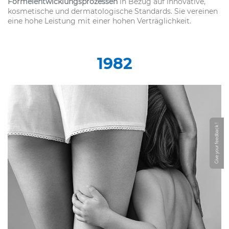
Formelentwicklungsprozessen
in Bezug auf innovative,
kosmetische und dermatologische Standards. Sie vereinen
eine hohe Leistung mit einer hohen Verträglichkeit.
1982
Give your feedback !