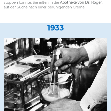
stoppen konnte. Sie eilten in die
Apotheke von Dr. Roger
,
auf der Suche nach einer beruhigenden Creme.
1933