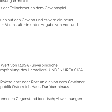
losung ermittelt.
hes der Teilnehmer an dem Gewinnspiel
ruch auf den Gewinn und es wird ein neuer
der Veranstalterin unter Angabe von Vor- und
Wert von 13,99€ (unverbindliche
empfehlung des Herstellers) UND 1 x UREA CICA
, Paketdienst oder Post an die von dem Gewinner
publik Österreich
Haus. Darüber hinaus
ewonnenen Gegenstand identisch; Abweichungen