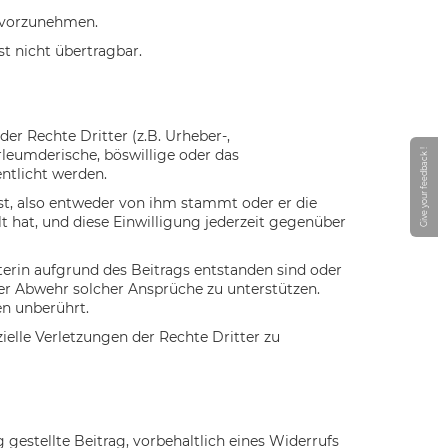
n vorzunehmen.
t nicht übertragbar.
der Rechte Dritter (z.B. Urheber-,
rleumderische, böswillige oder das
Give your feedback !
entlicht werden.
ist, also entweder von ihm stammt oder er die
t hat, und diese Einwilligung jederzeit gegenüber
lterin aufgrund des Beitrags entstanden sind oder
der Abwehr solcher Ansprüche zu unterstützen.
n unberührt.
ielle Verletzungen der Rechte Dritter zu
 gestellte Beitrag, vorbehaltlich eines Widerrufs