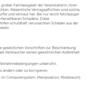
grober Fahrlässigkeit der Veranstalterin, ihren
chten. Wesentliche Vertragspflichten sind solche,
te und vertraut hat. Bei nur leicht fahrlässiger
vorhersehbaren Schadens. Diese
hilfen schuldhaft verursachten Schäden aus der
esetz.
e gesetzlichen Vorschriften zur Beschränkung
 als Verbraucher seinen gewöhnlichen Aufenthalt
n Teilnahmebedingungen unberührt.
u ändern oder zu korrigieren.
ren im Computersystem, Manipulation, Missbrauch)