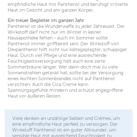
empfindliche Haut mit Panthenol und beruhigt irritierte
Haut im Gesicht und am ganzen Körper.
Ein treuer Begleiter im ganzen Jahr
Panthenol ist die Wunderwaffe zu jeder Jahreszeit. Der
Wirkstoff darf nicht nur im Winter in keiner
Hausapotheke fehlen – auch im Sommer sollte
Panthenol immer griffbereit sein. Der Wirkstoff von
Dexpanthenol hilft nicht nur kältegeplagter, schuppiger
Haut. Durch viel Pflege und eine ausreichende
Feuchtigkeitsversorgung hält auch eine zarte
Sommerbräune länger. Wer dann doch mal zu viele
Sonnenstrahlen getankt hat, sollte bei der Versorgung
eines leichten Sonnenbrandes nicht auf Panthenol
verzichten. Auch die Cica Creme kann
Spannungsgefühle mindern und schützt angegriffene
Haut vor äußeren Reizen.
Viele denken an unzählige Salben und Crémes, um
eine empfindliche Haut perfekt zu versorgen. Der
Wirkstoff Panthenol ist ein guter Allrounder, um
sensible Haut mit ausreichend Feuchtigkeit zu