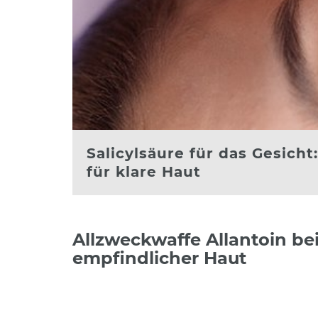
Salicylsäure für das Gesic
für klare Haut
Allzweckwaffe Allantoin be
empfindlicher Haut