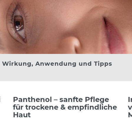
ht: Wirkung, Anwendung und Tipps
i
Panthenol – sanfte Pflege
I
für trockene & empfindliche
v
Haut