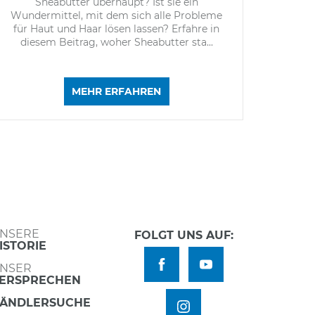
Sheabutter überhaupt? Ist sie ein
Wundermittel, mit dem sich alle Probleme
für Haut und Haar lösen lassen? Erfahre in
diesem Beitrag, woher Sheabutter sta
...
MEHR ERFAHREN
NSERE
FOLGT UNS AUF:
ISTORIE
NSER
ERSPRECHEN
ÄNDLERSUCHE