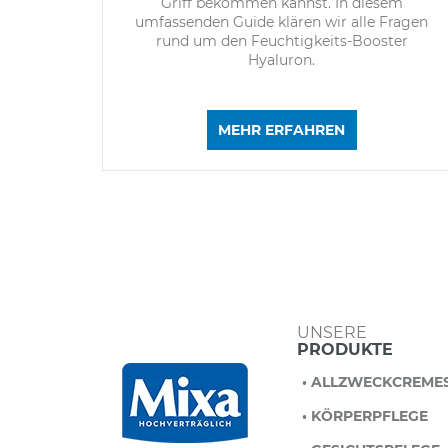
Griff bekommen kannst. In diesem
umfassenden Guide klären wir alle Fragen
rund um den Feuchtigkeits-Booster
Hyaluron.
MEHR ERFAHREN
UNSERE
PRODUKTE
• ALLZWECKCREME
• KÖRPERPFLEGE