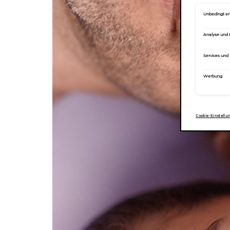
Unbedingt er
Analyse und
Services und
Werbung
Cookie-Einstellu